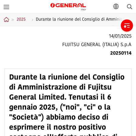
Cer
GENERAL Italia
lingua
2025
Durante la riunione del Consiglio di Amministrazione 
Home
14/01/2025
FUJITSU GENERAL (ITALIA) S.p.A
20250114
Durante la riunione del Consiglio
di Amministrazione di Fujitsu
General Limited. Tenutasi il 6
gennaio 2025, ("noi", "ci" o la
"Società") abbiamo deciso di
esprimere il nostro positivo