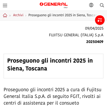
Cer
GENERAL Italia
lingua
Archivi
Proseguono gli incontri 2025 in Siena, Toscana
Home
09/04/2025
FUJITSU GENERAL (ITALIA) S.p.A
20250409
Proseguono gli incontri 2025 in
Siena, Toscana
Proseguono gli incontri 2025 a cura di Fujitsu
General Italia S.p.A. di seguito FGIT, rivolti ai
centri di assistenza per il consueto