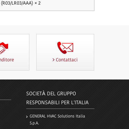
V (R03/LR03/AAA) × 2
nditore
Contattaci
SOCIETÀ DEL GRUPPO
RESPONSABILI PER L'ITALIA
GENERAL HVAC Solutions Italia
S.p.A.