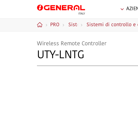
AZIE
GENERAL Italia
PRODOTTI
Sistemi
Sistemi di controllo 
Home
VRF
Wireless Remote Controller
AIRSTAGE™
UTY-LNTG