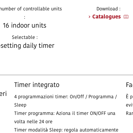
number of controllable units
Download :
Catalogues
:
16 indoor units
Selectable :
-setting daily timer
Timer integrato
Fa
eri
4 programmazioni timer: On/Off / Programma /
È p
Sleep
evi
Timer programma: Aziona il timer ON/OFF una
Ran
volta nelle 24 ore
Timer modalità Sleep: regola automaticamente