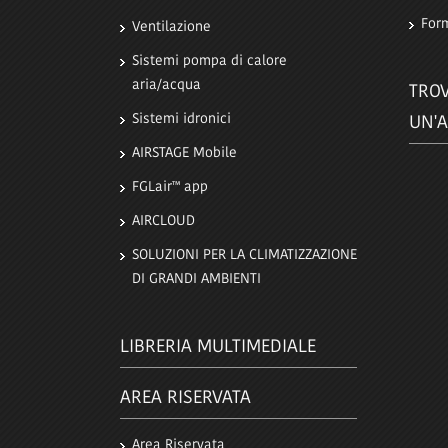
For
Ventilazione
Sistemi pompa di calore
aria/acqua
TROV
Sistemi idronici
UN'A
AIRSTAGE Mobile
FGLair™ app
AIRCLOUD
SOLUZIONI PER LA CLIMATIZZAZIONE
DI GRANDI AMBIENTI
LIBRERIA MULTIMEDIALE
AREA RISERVATA
Area Riservata