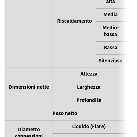
alta
Media
Riscaldamento
Medio-
bassa
Bassa
Silenzioso
Altezza
Dimensioni nette
Larghezza
Profondità
Peso netto
Liquido (Flare)
Diametro
connessioni