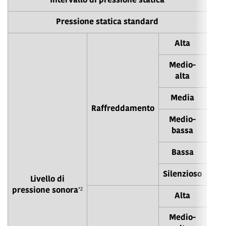
Intervallo di pressione statica
Pressione statica standard
Alta
Medio-
alta
Media
Raffreddamento
Medio-
bassa
Bassa
Silenzioso
Livello di
*2
pressione sonora
Alta
Medio-