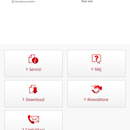
Servizi
FAQ
Download
Rivenditore