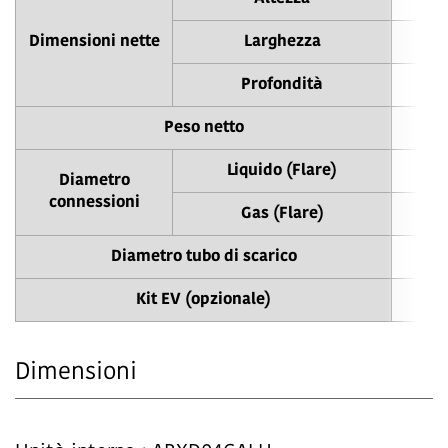
Dimensioni nette
Larghezza
Profondità
Peso netto
Liquido (Flare)
Diametro
connessioni
Gas (Flare)
Diametro tubo di scarico
φ
Kit EV (opzionale)
Dimensioni