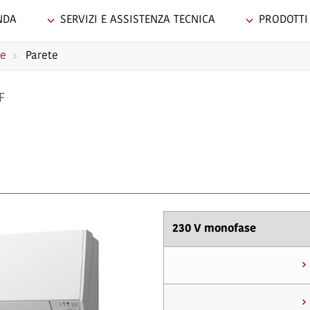
NDA
SERVIZI E ASSISTENZA TECNICA
PRODOTTI
ne
Parete
F
230 V monofase