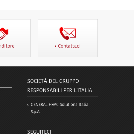
nditore
Contattaci
SOCIETÀ DEL GRUPPO
RESPONSABILI PER L'ITALIA
GENERAL HVAC Solutions Italia
S.p.A.
SEGUITECI