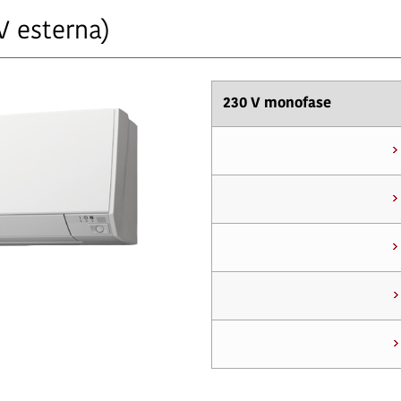
V esterna)
230 V monofase