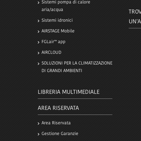
Sistemi pompa di calore
aria/acqua
TROV
Sistemi idronici
UN'A
AIRSTAGE Mobile
FGLair™ app
AIRCLOUD
SOLUZIONI PER LA CLIMATIZZAZIONE
DI GRANDI AMBIENTI
LIBRERIA MULTIMEDIALE
AREA RISERVATA
Area Riservata
Gestione Garanzie