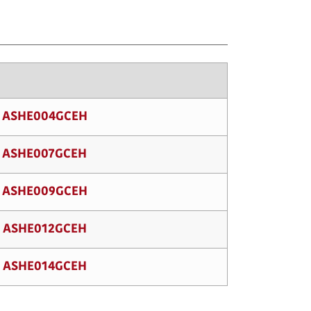
ASHE004GCEH
ASHE007GCEH
ASHE009GCEH
ASHE012GCEH
ASHE014GCEH