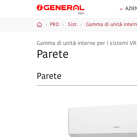
AZIE
GENERAL Italia
PRODOTTI
Sistemi
Gamma di unità inter
Home
VRF
Gamma di unità interne per i sistemi VR
Parete
Parete