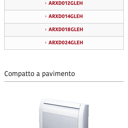
ARXD012GLEH
ARXD014GLEH
ARXD018GLEH
ARXD024GLEH
Compatto a pavimento