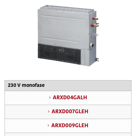
230 V monofase
ARXD04GALH
ARXD007GLEH
ARXD009GLEH