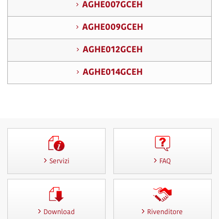
AGHE007GCEH
AGHE009GCEH
AGHE012GCEH
AGHE014GCEH
Servizi
FAQ
Download
Rivenditore