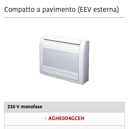
Compatto a pavimento (EEV esterna)
230 V monofase
AGHE004GCEH