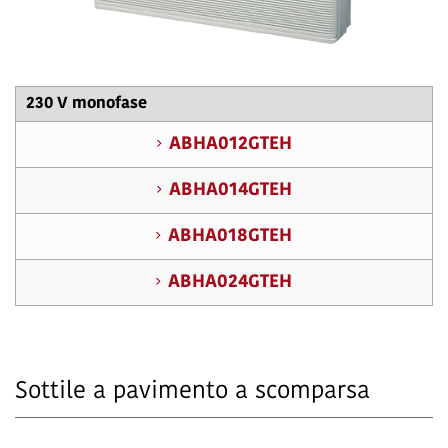
230 V monofase
ABHA012GTEH
ABHA014GTEH
ABHA018GTEH
ABHA024GTEH
Sottile a pavimento a scomparsa