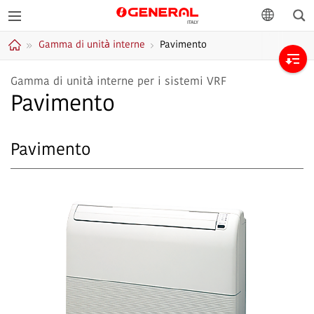
Cer
GENERAL Italia
lingua
Gamma di unità interne
Pavimento
Home
Gamma di unità interne per i sistemi VRF
Pavimento
Pavimento